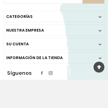
CATEGORÍAS

NUESTRA EMPRESA

SU CUENTA

INFORMACIÓN DE LA TIENDA

Síguenos
© 2024 - PINTA Y PUNTO ™