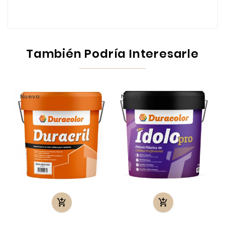
También Podría Interesarle
Nuevo
Nuevo

