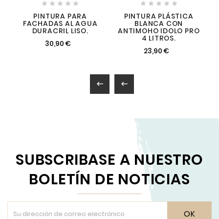










PINTURA PARA
PINTURA PLÁSTICA
FACHADAS AL AGUA
BLANCA CON
DURACRIL LISO.
ANTIMOHO IDOLO PRO
4 LITROS.
30,90 €
23,90 €


SUBSCRIBASE A NUESTRO
BOLETÍN DE NOTICIAS
OK