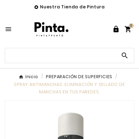
Nuestra Tienda de Pintura

0




Inicio
PREPARACIÓN DE SUPERFICIES
SPRAY ANTIMANCHAS: ELIMINACIÓN Y SELLADO DE
MANCHAS EN TUS PAREDES.