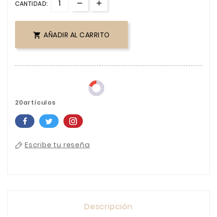
CANTIDAD:
AÑADIR AL CARRITO

20artículos
Escribe tu reseña
Descripción