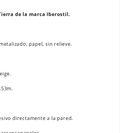
Tierra de la marca Iberostil.
metalizado, papel, sin relieve.
eige.
.53m.
esivo directamente a la pared.