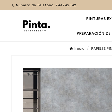
Número de Teléfono :
744742342

PINTURAS EX
PREPARACIÓN DE 
Inicio
PAPELES P
Nuevo