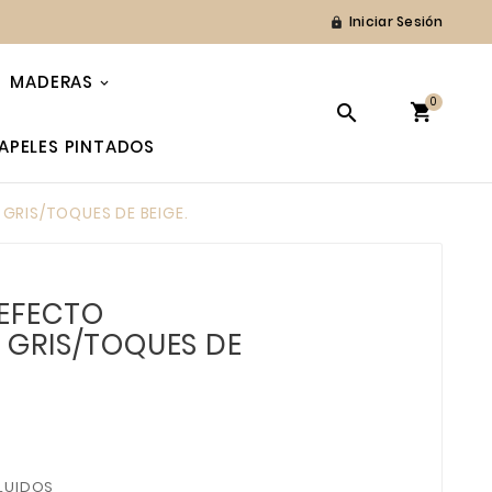
Iniciar Sesión

MADERAS
0


APELES PINTADOS
GRIS/TOQUES DE BEIGE.
 EFECTO
GRIS/TOQUES DE
LUIDOS