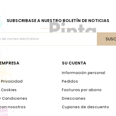
SUBSCRIBASE A NUESTRO BOLETÍN DE NOTICIAS
SUSC
 EMPRESA
SU CUENTA
l
Información personal
e Privacidad
Pedidos
e Cookies
Facturas por abono
y Condiciones
Direcciones
con nosotros
Cupones de descuento