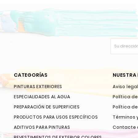
CATEGORÍAS
NUESTRA
PINTURAS EXTERIORES
Aviso lega
ESPECIALIDADES AL AGUA
Política d
PREPARACIÓN DE SUPERFICIES
Política d
PRODUCTOS PARA USOS ESPECÍFICOS
Términos 
ADITIVOS PARA PINTURAS
Contacte 
REVESTIMIENTOS DE EXTERIOR COLORES