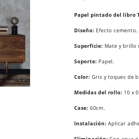
Papel pintado del libro 
Diseño:
Efecto cemento.
Superficie:
Mate y brillo 
Soporte:
Papel.
Color:
Gris y toques de b

Medidas del rollo:
10 x 0
Case:
60cm.
Instalación:
Aplicar adh