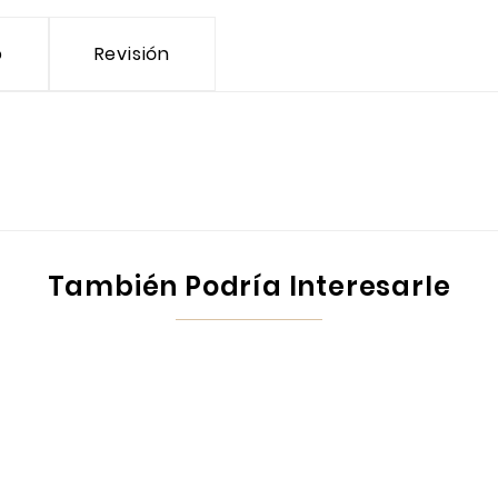
o
Revisión
También Podría Interesarle