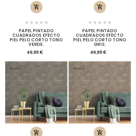












PAPEL PINTADO
PAPEL PINTADO
CUADRADOS EFECTO
CUADRADOS EFECTO
PIEL PELO CORTO TONO
PIEL PELO CORTO TONO
VERDE.
GRIS.
49,95 €
49,95 €
Nuevo
Nuevo

