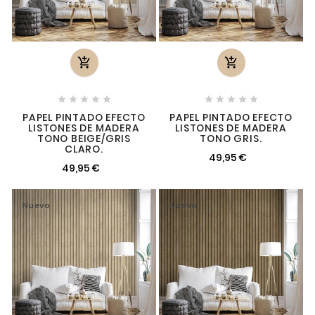












PAPEL PINTADO EFECTO
PAPEL PINTADO EFECTO
LISTONES DE MADERA
LISTONES DE MADERA
TONO BEIGE/GRIS
TONO GRIS.
CLARO.
49,95 €
49,95 €
Nuevo
Nuevo