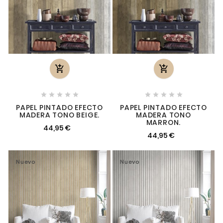












PAPEL PINTADO EFECTO
PAPEL PINTADO EFECTO
MADERA TONO BEIGE.
MADERA TONO
MARRON.
44,95 €
44,95 €
Nuevo
Nuevo