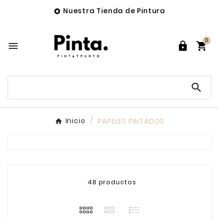
Nuestra Tienda de Pintura

0




Inicio
PAPELES PINTADOS
48 productos