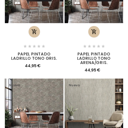












PAPEL PINTADO
PAPEL PINTADO
LADRILLO TONO GRIS.
LADRILLO TONO
ARENA/GRIS.
44,95 €
44,95 €
Nuevo
Nuevo