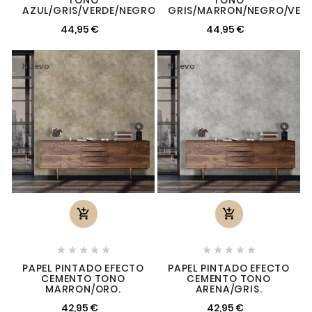
TONO
TONO
AZUL/GRIS/VERDE/NEGRO.
GRIS/MARRON/NEGRO/VERD
44,95 €
44,95 €
Nuevo
Nuevo












PAPEL PINTADO EFECTO
PAPEL PINTADO EFECTO
CEMENTO TONO
CEMENTO TONO
MARRON/ORO.
ARENA/GRIS.
42,95 €
42,95 €