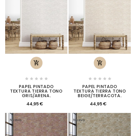












PAPEL PINTADO
PAPEL PINTADO
TEXTURA TIERRA TONO
TEXTURA TIERRA TONO
GRIS/ARENA.
BEIGE/TERRACOTA.
44,95 €
44,95 €
Nuevo
Nuevo