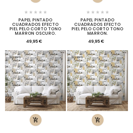










PAPEL PINTADO
PAPEL PINTADO
CUADRADOS EFECTO
CUADRADOS EFECTO
PIEL PELO CORTO TONO
PIEL PELO CORTO TONO
MARRON OSCURO.
MARRON.
49,95 €
49,95 €
Nuevo
Nuevo

