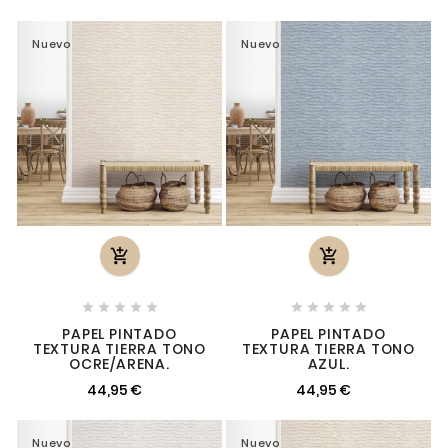
Nuevo
Nuevo












PAPEL PINTADO
PAPEL PINTADO
TEXTURA TIERRA TONO
TEXTURA TIERRA TONO
OCRE/ARENA.
AZUL.
44,95 €
44,95 €
Nuevo
Nuevo