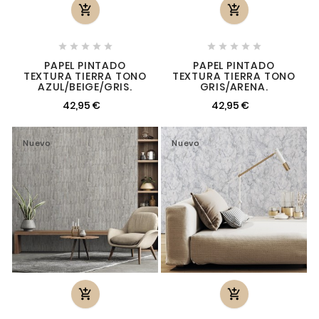












PAPEL PINTADO
PAPEL PINTADO
TEXTURA TIERRA TONO
TEXTURA TIERRA TONO
AZUL/BEIGE/GRIS.
GRIS/ARENA.
42,95 €
42,95 €
Nuevo
Nuevo

