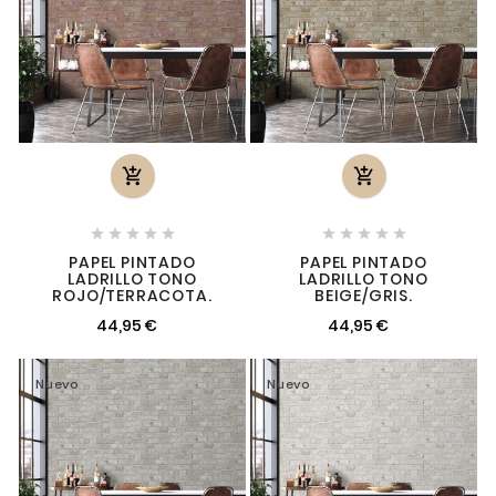












PAPEL PINTADO
PAPEL PINTADO
LADRILLO TONO
LADRILLO TONO
ROJO/TERRACOTA.
BEIGE/GRIS.
44,95 €
44,95 €
Nuevo
Nuevo