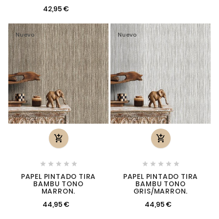
42,95 €
Nuevo
Nuevo












PAPEL PINTADO TIRA
PAPEL PINTADO TIRA
BAMBU TONO
BAMBU TONO
MARRON.
GRIS/MARRON.
44,95 €
44,95 €