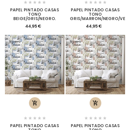










PAPEL PINTADO CASAS
PAPEL PINTADO CASAS
TONO
TONO
BEIGE/GRIS/NEGRO.
GRIS/MARRON/NEGRO/VERD
44,95 €
44,95 €
Nuevo
Nuevo












PAPEL PINTADO CASAS
PAPEL PINTADO CASAS