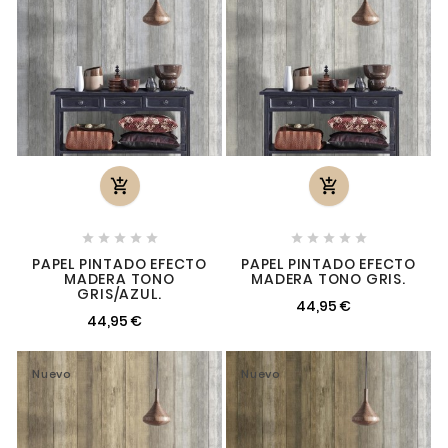












PAPEL PINTADO EFECTO
PAPEL PINTADO EFECTO
MADERA TONO
MADERA TONO GRIS.
GRIS/AZUL.
44,95 €
44,95 €
Nuevo
Nuevo