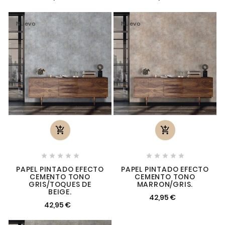
Nuevo
Nuevo












PAPEL PINTADO EFECTO
PAPEL PINTADO EFECTO
CEMENTO TONO
CEMENTO TONO
GRIS/TOQUES DE
MARRON/GRIS.
BEIGE.
42,95 €
42,95 €