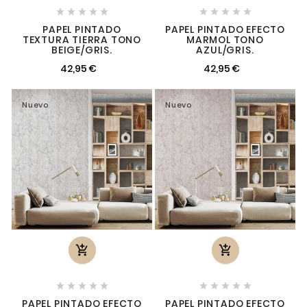










PAPEL PINTADO
PAPEL PINTADO EFECTO
TEXTURA TIERRA TONO
MARMOL TONO
BEIGE/GRIS.
AZUL/GRIS.
42,95 €
42,95 €
Nuevo
Nuevo












PAPEL PINTADO EFECTO
PAPEL PINTADO EFECTO