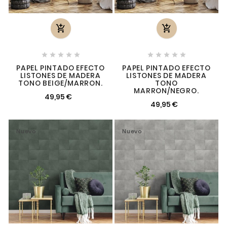












PAPEL PINTADO EFECTO
PAPEL PINTADO EFECTO
LISTONES DE MADERA
LISTONES DE MADERA
TONO BEIGE/MARRON.
TONO
MARRON/NEGRO.
49,95 €
49,95 €
Nuevo
Nuevo