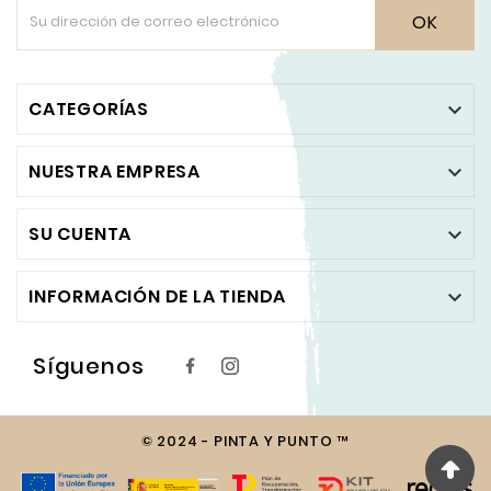
OK
CATEGORÍAS

NUESTRA EMPRESA

SU CUENTA

INFORMACIÓN DE LA TIENDA

Síguenos
© 2024 - PINTA Y PUNTO ™