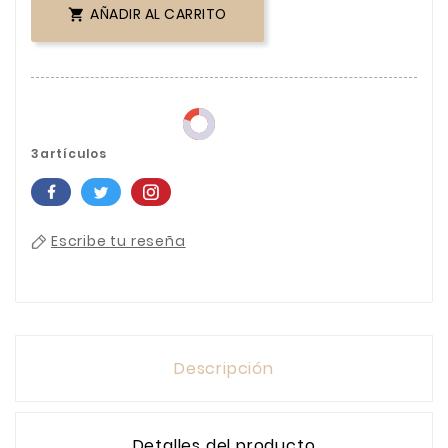
AÑADIR AL CARRITO

3artículos
Escribe tu reseña
Descripción
Detalles del producto