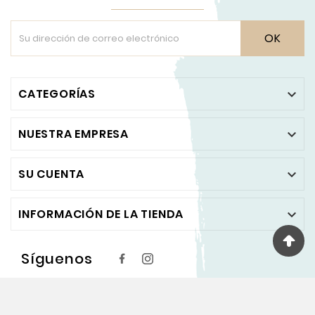
OK
CATEGORÍAS

NUESTRA EMPRESA

SU CUENTA

INFORMACIÓN DE LA TIENDA

Síguenos
© 2024 - PINTA Y PUNTO ™